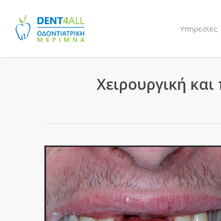
Skip
to
Υπηρεσίες
main
content
Χειρουργική και