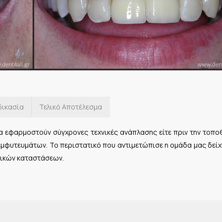
δικασία
Τελικό Αποτέλεσμα
α εφαρμοστούν σύγχρονες τεχνικές ανάπλασης είτε πριν την τοπο
εμφυτευμάτων. Το περιστατικό που αντιμετώπισε η ομάδα μας δείχ
γικών καταστάσεων.