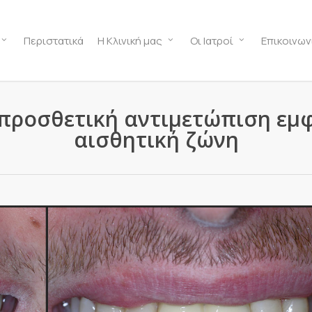
Περιστατικά
Η Κλινική μας
Οι Ιατροί
Επικοινων
 προσθετική αντιμετώπιση ε
αισθητική ζώνη