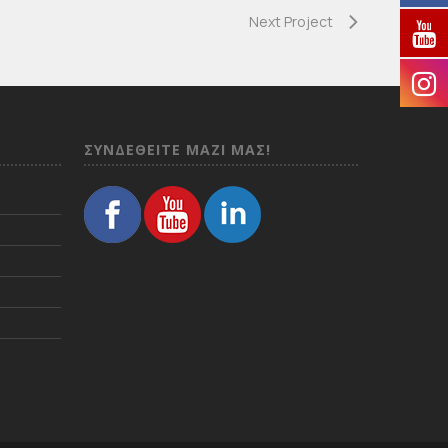
Next Project
ΣΥΝΔΕΘΕΙΤΕ ΜΑΖΙ ΜΑΣ!