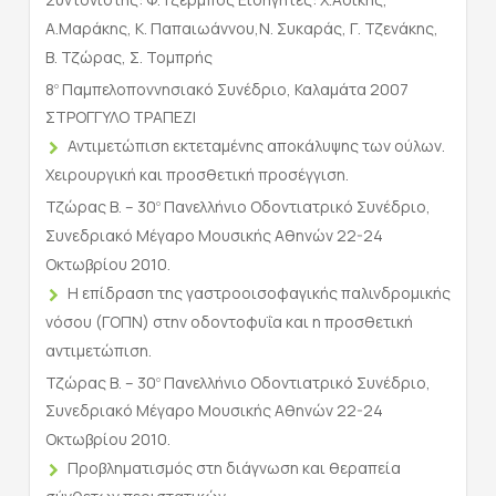
Α.Μαράκης, Κ. Παπαιωάννου,Ν. Συκαράς, Γ. Τζενάκης,
Β. Τζώρας, Σ. Τομπρής
8
Παμπελοποννησιακό Συνέδριο, Καλαμάτα 2007
ο
ΣΤΡΟΓΓΥΛΟ ΤΡΑΠΕΖΙ
Αντιμετώπιση εκτεταμένης αποκάλυψης των ούλων.
Χειρουργική και προσθετική προσέγγιση.
Τζώρας Β. – 30
Πανελλήνιο Οδοντιατρικό Συνέδριο,
ο
Συνεδριακό Μέγαρο Μουσικής Αθηνών 22-24
Οκτωβρίου 2010.
Η επίδραση της γαστροοισοφαγικής παλινδρομικής
νόσου (ΓΟΠΝ) στην οδοντοφυΐα και η προσθετική
αντιμετώπιση.
Τζώρας Β. – 30
Πανελλήνιο Οδοντιατρικό Συνέδριο,
ο
Συνεδριακό Μέγαρο Μουσικής Αθηνών 22-24
Οκτωβρίου 2010.
Προβληματισμός στη διάγνωση και θεραπεία