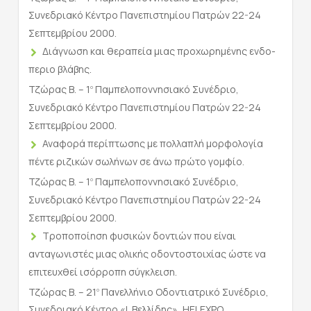
Συνεδριακό Κέντρο Πανεπιστημίου Πατρών 22-24
Σεπτεμβρίου 2000.
Διάγνωση και θεραπεία μιας προχωρημένης ενδο-
περιο βλάβης.
Τζώρας Β. – 1
Παμπελοποννησιακό Συνέδριο,
ο
Συνεδριακό Κέντρο Πανεπιστημίου Πατρών 22-24
Σεπτεμβρίου 2000.
Αναφορά περίπτωσης με πολλαπλή μορφολογία
πέντε ριζικών σωλήνων σε άνω πρώτο γομφίο.
Τζώρας Β. – 1
Παμπελοποννησιακό Συνέδριο,
ο
Συνεδριακό Κέντρο Πανεπιστημίου Πατρών 22-24
Σεπτεμβρίου 2000.
Τροποποίηση φυσικών δοντιών που είναι
ανταγωνιστές μιας ολικής οδοντοστοιχίας ώστε να
επιτευχθεί ισόρροπη σύγκλειση.
Τζώρας Β. – 21
Πανελλήνιο Οδοντιατρικό Συνέδριο,
ο
Συνεδριακό Κέντρο «Ι. Βελλίδης», HELEXPO,