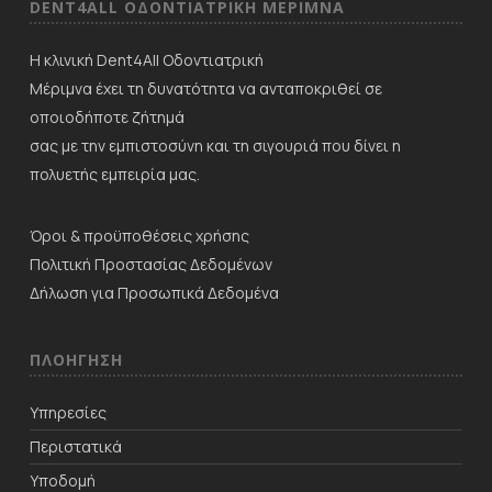
DENT4ALL ΟΔΟΝΤΙΑΤΡΙΚΗ ΜΕΡΙΜNΑ
Η κλινική Dent4All Οδοντιατρική
Μέριμνα έχει τη δυνατότητα να ανταποκριθεί σε
οποιοδήποτε ζήτημά
σας με την εμπιστοσύνη και τη σιγουριά που δίνει η
πολυετής εμπειρία μας.
Όροι & προϋποθέσεις χρήσης
Πολιτική Προστασίας Δεδομένων
Δήλωση για Προσωπικά Δεδομένα
ΠΛΟΗΓΗΣΗ
Υπηρεσίες
Περιστατικά
Υποδομή