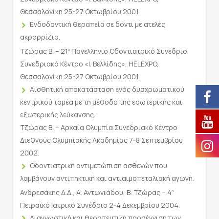
Θεσσαλονίκη 25-27 Οκτωβρίου 2001.
Ενδοδοντική θεραπεία σε δόντι με ατελές
ακρορρίζιο.
Τζώρας Β. – 21
Πανελλήνιο Οδοντιατρικό Συνέδριο
ο
Συνεδριακό Κέντρο «Ι. Βελλίδης», HELEXPO,
Θεσσαλονίκη 25-27 Οκτωβρίου 2001.
Αισθητική αποκατάσταση ενός δυσχρωματικού
κεντρικού τομέα με τη μέθοδο της εσωτερικής και
εξωτερικής λεύκανσης.
Τζώρας Β. – Αρχαία Ολυμπία Συνεδριακό Κέντρο
Διεθνούς Ολυμπιακής Ακαδημίας 7-8 Σεπτεμβρίου
2002.
Οδοντιατρική αντιμετώπιση ασθενών που
λαμβάνουν αντιπηκτική και αντιαιμοπεταλιακή αγωγή.
Ανδρεσάκης Δ.Δ., Α. Αντωνιάδου, Β. Τζώρας – 4
ο
Πειραϊκό Ιατρικό Συνέδριο 2-4 Δεκεμβρίου 2004.
Διαγνωστική και θεραπευτική προσέγγιση των