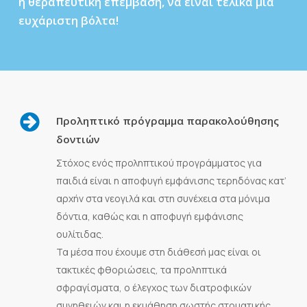
η θεραπευτική επέμβαση, να είναι τελικά μια
ευχάριστη βόλτα!
Προληπτικό πρόγραμμα παρακολούθησης
δοντιών
Στόχος ενός προληπτικού προγράμματος για
παιδιά είναι η αποφυγή εμφάνισης τερηδόνας κατ’
αρχήν στα νεογιλά και στη συνέχεια στα μόνιμα
δόντια, καθώς και η αποφυγή εμφάνισης
ουλίτιδας.
Τα μέσα που έχουμε στη διάθεσή μας είναι οι
τακτικές φθοριώσεις, τα προληπτικά
σφραγίσματα, ο έλεγχος των διατροφικών
συνηθειών και η εκμάθηση σωστής στοματικής