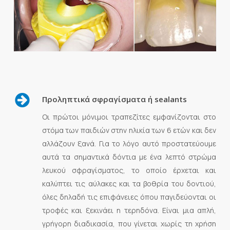
Προληπτικά σφραγίσματα ή sealants
Οι πρώτοι μόνιμοι τραπεζίτες εμφανίζονται στο
στόμα των παιδιών στην ηλικία των 6 ετών και δεν
αλλάζουν ξανά. Για το λόγο αυτό προστατεύουμε
αυτά τα σημαντικά δόντια με ένα λεπτό στρώμα
λευκού σφραγίσματος, το οποίο έρχεται και
καλύπτει τις αύλακες και τα βοθρία του δοντιού,
όλες δηλαδή τις επιφάνειες όπου παγιδεύονται οι
τροφές και ξεκινάει η τερηδόνα. Είναι μια απλή,
γρήγορη διαδικασία, που γίνεται χωρίς τη χρήση