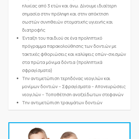
ηλικίας από 3 ετών και άνω. Δίνουμε ιδιαίτερη
σημασία στην πρόληψη και στην απόκτηση
σωστών συνηθειών στοματικής υγιεινής και
διατροφής
Ένταξη του παιδιού σε ένα προληπτικό
πρόγραμμα παρακολούθησης των δοντιών με
τακτικές φθοριώσεις και καλύψεις οπών-σχισμών
στα πρώτα μόνιμα δόντια (προληπτικά
σφραγίσματα)
Tην αντιμετώπιση τερηδόνας νεογιλών και
μονίμων δοντιών – Σφραγίσματα – Απονευρώσεις
νεογιλών – Τοποθέτηση ανοξείδωτων στεφανών
Tην αντιμετώπιση τραυμάτων δοντιών