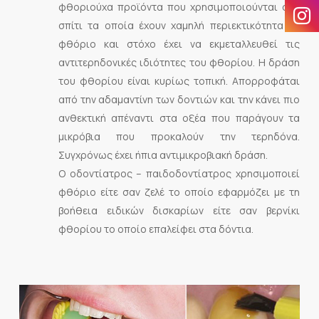
φθοριούχα προϊόντα που χρησιμοποιούνται στο
σπίτι τα οποία έχουν χαμηλή περιεκτικότητα σε
φθόριο και στόχο έχει να εκμεταλλευθεί τις
αντιτερηδονικές ιδιότητες του φθορίου. Η δράση
του φθορίου είναι κυρίως τοπική. Απορροφάται
από την αδαμαντίνη των δοντιών και την κάνει πιο
ανθεκτική απέναντι στα οξέα που παράγουν τα
μικρόβια που προκαλούν την τερηδόνα.
Συγχρόνως έχει ήπια αντιμικροβιακή δράση.
Ο οδοντίατρος – παιδοδοντίατρος χρησιμοποιεί
φθόριο είτε σαν ζελέ το οποίο εφαρμόζει με τη
βοήθεια ειδικών δισκαρίων είτε σαν βερνίκι
φθορίου το οποίο επαλείφει στα δόντια.