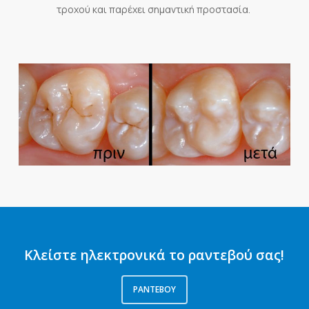
τροχού και παρέχει σημαντική προστασία.
Κλείστε ηλεκτρονικά το ραντεβού σας!
ΡΑΝΤΕΒΟΥ