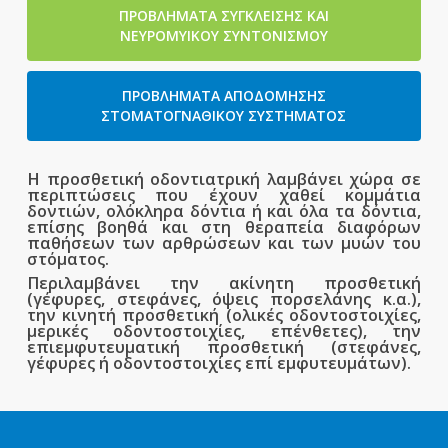
ΠΡΟΒΛΉΜΑΤΑ ΣΎΓΚΛΕΙΣΗΣ ΚΑΙ
ΝΕΥΡΟΜΥΙΚΟΎ ΣΥΝΤΟΝΙΣΜΟΥ
ΠΡΟΒΛΗΜΑΤΑ ΑΠΟΔΟΜΗΣΗΣ
ΣΤΟΜΑΤΟΓΝΑΘΙΚΟΥ ΣΥΣΤΗΜΑΤΟΣ
Η προσθετική οδοντιατρική λαμβάνει χώρα σε
περιπτώσεις που έχουν χαθεί κομμάτια
δοντιών, ολόκληρα δόντια ή και όλα τα δόντια,
επίσης βοηθά και στη θεραπεία διαφόρων
παθήσεων των αρθρώσεων και των μυών του
στόματος.
Περιλαμβάνει την ακίνητη προσθετική
(γέφυρες, στεφάνες, όψεις πορσελάνης κ.α.),
την κινητή προσθετική (ολικές οδοντοστοιχίες,
μερικές οδοντοστοιχίες, επένθετες), την
επιεμφυτευματική προσθετική (στεφάνες,
γέφυρες ή οδοντοστοιχίες επί εμφυτευμάτων).