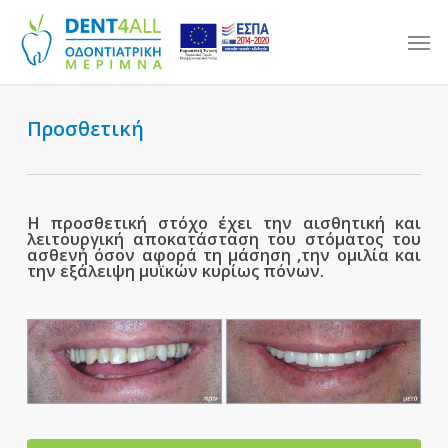
Skip
Men
to
main
content
Προσθετική
Η προσθετική στόχο έχει την αισθητική και
λειτουργική αποκατάσταση του στόματος του
ασθενή όσον αφορά τη μάσηση ,την ομιλία και
την εξάλειψη μυϊκών κυρίως πόνων.