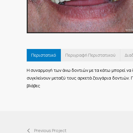
Περιστατικό
Περιγραφή Περιστατικού
Δια
Η συναρμογή των άνω δοντιών με τα κάτω μπορεί να
συγκλείνουν μεταξύ τους αρκετά ζευγάρια δοντιών.
βλάβες
Previous Project