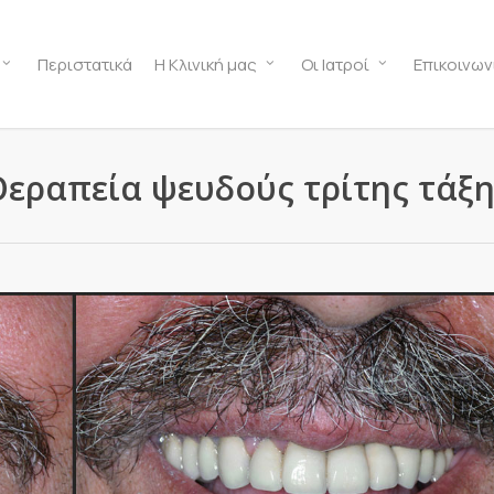
Περιστατικά
Η Κλινική μας
Οι Ιατροί
Επικοινων
Θεραπεία ψευδούς τρίτης τάξη