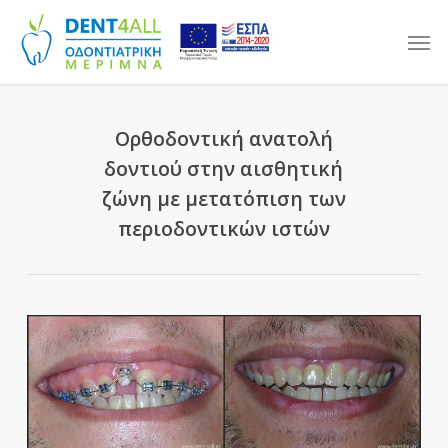
Skip
Men
to
main
content
Ορθοδοντική ανατολή
δοντιού στην αισθητική
ζώνη με μετατόπιση των
περιοδοντικών ιστών