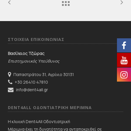
ΣΤΟΙΧΕΙΑ ΕΠΙΚΟΙΝΩΝΙΑΣ
Βασίλειος Τζώρας
Επιστημονικός Υπεύθυνος
Παπαστράτου 31, Αγρίνιο 30131
+30 26410 47810
info@dent4all.gr
DENT4ALL ΟΔΟΝΤΙΑΤΡΙΚΗ ΜΕΡΙΜNΑ
Η κλινική Dent4All Οδοντιατρική
Μέριμνα έχει τη δυνατότητα να ανταποκριθεί σε