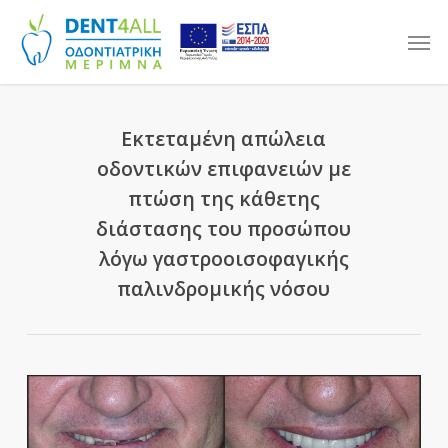
Skip
Men
to
main
content
Εκτεταμένη απώλεια
οδοντικών επιφανειών με
πτώση της κάθετης
διάστασης του προσώπου
λόγω γαστροοισοφαγικής
παλινδρομικής νόσου