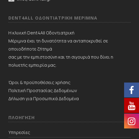
DENT4ALL ΟΔΟΝΤΙΑΤΡΙΚΗ ΜΕΡΙΜNΑ
Η κλινική Dent4All Οδοντιατρική
Μέριμνα έχει τη δυνατότητα να ανταποκριθεί σε
οποιοδήποτε ζήτημά
σας με την εμπιστοσύνη και τη σιγουριά που δίνει η
πολυετής εμπειρία μας.
Όροι & προϋποθέσεις χρήσης
Πολιτική Προστασίας Δεδομένων
Δήλωση για Προσωπικά Δεδομένα
ΠΛΟΗΓΗΣΗ
Υπηρεσίες