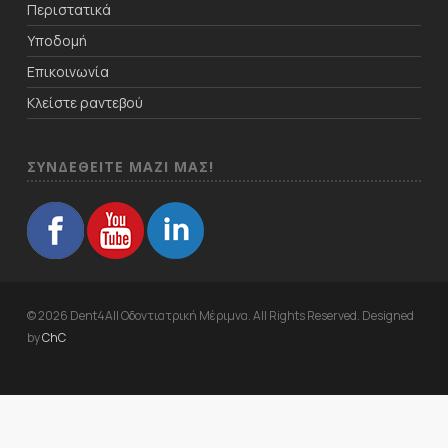
Περιστατικά
Υποδομή
Επικοινωνία
Κλείστε ραντεβού
ΣΥΝΔΕΘΕΙΤΕ ΜΑΖΙ ΜΑΣ!
© 2026 Dent4All Οδοντιατρική Μέριμνα. All Rights Reserved. Designed
by
ChC