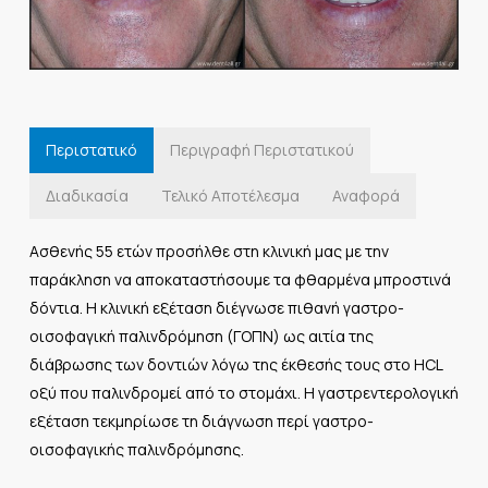
Περιστατικό
Περιγραφή Περιστατικού
Διαδικασία
Τελικό Αποτέλεσμα
Αναφορά
Ασθενής 55 ετών προσήλθε στη κλινική μας με την
παράκληση να αποκαταστήσουμε τα φθαρμένα μπροστινά
δόντια. Η κλινική εξέταση διέγνωσε πιθανή γαστρο-
οισοφαγική παλινδρόμηση (ΓΟΠΝ) ως αιτία της
διάβρωσης των δοντιών λόγω της έκθεσής τους στο HCL
οξύ που παλινδρομεί από το στομάχι. Η γαστρεντερολογική
εξέταση τεκμηρίωσε τη διάγνωση περί γαστρο-
οισοφαγικής παλινδρόμησης.