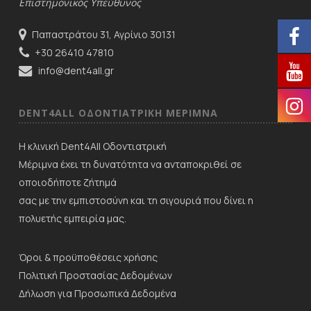
Επιστημονικός Υπεύθυνος
Παπαστράτου 31, Αγρίνιο 30131
+30 26410 47810
info@dent4all.gr
DENT4ALL ΟΔΟΝΤΙΑΤΡΙΚΗ ΜΕΡΙΜNΑ
Η κλινική Dent4All Οδοντιατρική
Μέριμνα έχει τη δυνατότητα να ανταποκριθεί σε
οποιοδήποτε ζήτημά
σας με την εμπιστοσύνη και τη σιγουριά που δίνει η
πολυετής εμπειρία μας.
Όροι & προϋποθέσεις χρήσης
Πολιτική Προστασίας Δεδομένων
Δήλωση για Προσωπικά Δεδομένα