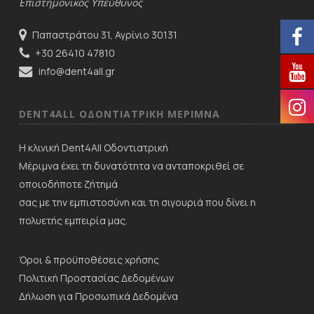
Επιστημονικός Υπεύθυνος
Παπαστράτου 31, Αγρίνιο 30131
+30 26410 47810
info@dent4all.gr
DENT4ALL ΟΔΟΝΤΙΑΤΡΙΚΗ ΜΕΡΙΜNΑ
Η κλινική Dent4All Οδοντιατρική
Μέριμνα έχει τη δυνατότητα να ανταποκριθεί σε
οποιοδήποτε ζήτημά
σας με την εμπιστοσύνη και τη σιγουριά που δίνει η
πολυετής εμπειρία μας.
Όροι & προϋποθέσεις χρήσης
Πολιτική Προστασίας Δεδομένων
Δήλωση για Προσωπικά Δεδομένα