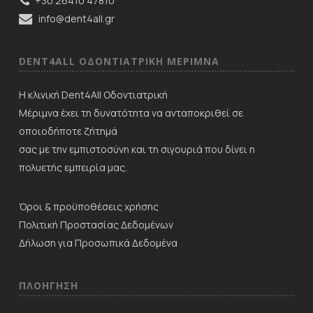
+30 26410 47810
info@dent4all.gr
DENT4ALL ΟΔΟΝΤΙΑΤΡΙΚΗ ΜΕΡΙΜNΑ
Η κλινική Dent4All Οδοντιατρική
Μέριμνα έχει τη δυνατότητα να ανταποκριθεί σε
οποιοδήποτε ζήτημά
σας με την εμπιστοσύνη και τη σιγουριά που δίνει η
πολυετής εμπειρία μας.
Όροι & προϋποθέσεις χρήσης
Πολιτική Προστασίας Δεδομένων
Δήλωση για Προσωπικά Δεδομένα
ΠΛΟΗΓΗΣΗ