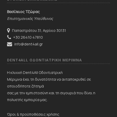
Βασίλειος Τζώρας
Επιστημονικός Υπεύθυνος
Παπαστράτου 31, Αγρίνιο 30131
+30 26410 47810
info@dent4all.gr
DENT4ALL ΟΔΟΝΤΙΑΤΡΙΚΗ ΜΕΡΙΜNΑ
Η κλινική Dent4All Οδοντιατρική
Μέριμνα έχει τη δυνατότητα να ανταποκριθεί σε
οποιοδήποτε ζήτημά
σας με την εμπιστοσύνη και τη σιγουριά που δίνει η
πολυετής εμπειρία μας.
Όροι & προϋποθέσεις χρήσης