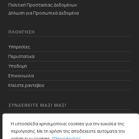
Πολιτική Προστασίας Δεδομένων
Δήλωση για Προσωπικά Δεδομένα
ΠΛΟΗΓΗΣΗ
Υπηρεσίες
Περιστατικά
Υποδομή
Επικοινωνία
Κλείστε ραντεβού
ΣΥΝΔΕΘΕΙΤΕ ΜΑΖΙ ΜΑΣ!
Η ιστοσελίδα χρησιμοποιεί cookies για την ευκολία της
περιήγησης. Με τη χρήση της αποδέχεστε αυτόματα την
χρήση των cookies.
Πληροφορίες